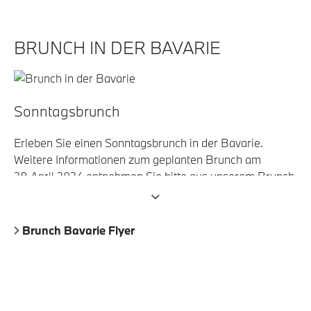
BRUNCH IN DER BAVARIE
Sonntagsbrunch
Erleben Sie einen Sonntagsbrunch in der Bavarie.
Weitere Informationen zum geplanten Brunch am
28.April 2024 entnehmen Sie bitte aus unserem Brunch
Bavarie Flyer.
Brunch Bavarie Flyer