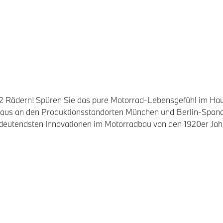
uf 2 Rädern! Spüren Sie das pure Motorrad-Lebensgefühl im
us an den Produktionsstandorten München und Berlin-Spandau
eutendsten Innovationen im Motorradbau von den 1920er Jahr