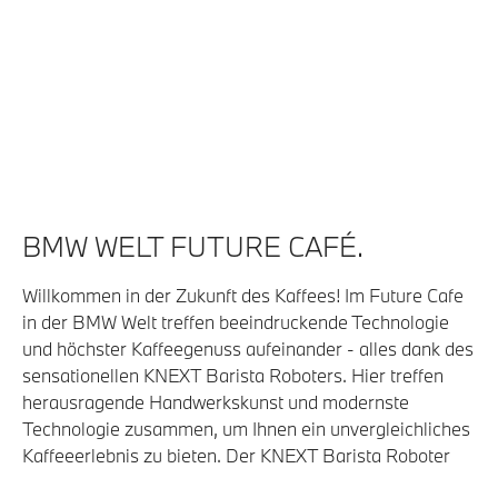
M1 Bistro - BMW Museum.
BMW WELT FUTURE CAFÉ.
Willkommen in der Zukunft des Kaffees! Im Future Cafe
in der BMW Welt treffen beeindruckende Technologie
und höchster Kaffeegenuss aufeinander - alles dank des
sensationellen KNEXT Barista Roboters. Hier treffen
herausragende Handwerkskunst und modernste
Technologie zusammen, um Ihnen ein unvergleichliches
Kaffeeerlebnis zu bieten. Der KNEXT Barista Roboter
sieht aus wie aus einem Science-Fiction-Film und bietet