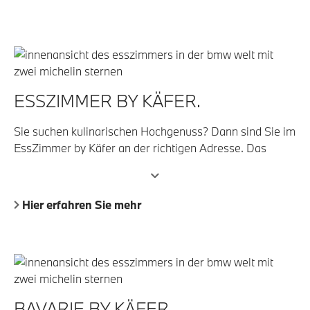
schöne Ausblicke auf München.
ESSZIMMER BY KÄFER.
Sie suchen kulinarischen Hochgenuss? Dann sind Sie im
EssZimmer by Käfer an der richtigen Adresse. Das
Zwei-Sterne Restaurant ist Münchens Adresse für
Gourmets, die mit allen Sinnen genießen wollen.
Hier erfahren Sie mehr
BAVARIE BY KÄFER.