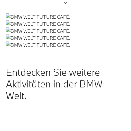
doch alles, was man von einem erfahrenen Barista
erwarten würde: perfekt zubereitete Kaffee- und
Teegetränke sowie diverse Snacks.
Entdecken Sie weitere
Aktivitäten in der BMW
Welt.